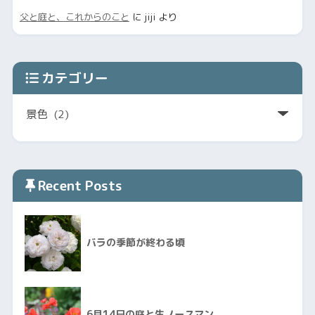
父と庭と、これからのこと
に
jiji
より
カテゴリー
Recent Posts
バラの季節が終わる頃
6月14日の庭と生ノースマン