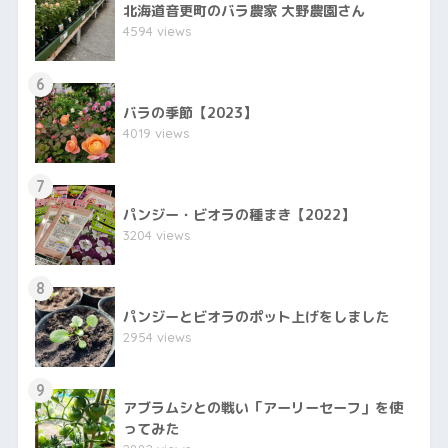
北海道音更町のバラ農家 大野農園さん
4594 views
6
バラの季節【2023】
4019 views
7
パンジー・ビオラの種まき【2022】
3204 views
8
パンジーとビオラのポット上げをしました
2954 views
9
アブラムシとの戦い「アーリーセーフ」を使
ってみた