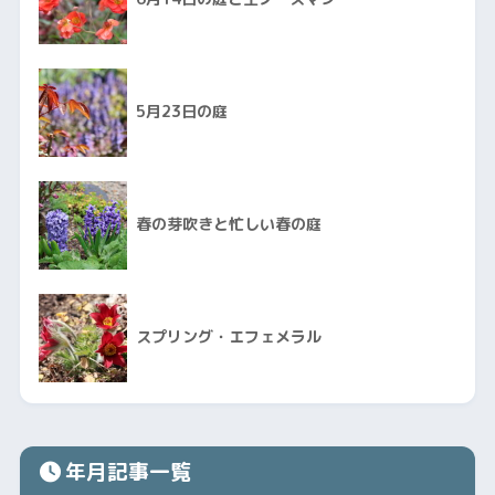
5月23日の庭
春の芽吹きと忙しい春の庭
スプリング・エフェメラル
年月記事一覧