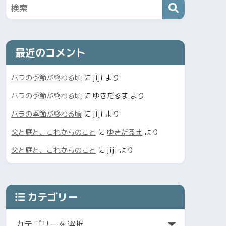
最近のコメント
バラの季節が終わる頃
に
jiji
より
バラの季節が終わる頃
に
ゆきだるま
より
バラの季節が終わる頃
に
jiji
より
父と庭と、これからのこと
に
ゆきだるま
より
父と庭と、これからのこと
に
jiji
より
カテゴリー