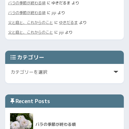
バラの季節が終わる頃
に
ゆきだるま
より
バラの季節が終わる頃
に
jiji
より
父と庭と、これからのこと
に
ゆきだるま
より
父と庭と、これからのこと
に
jiji
より
カテゴリー
Recent Posts
バラの季節が終わる頃