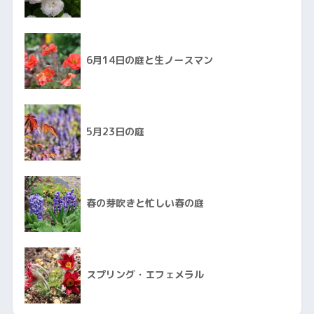
6月14日の庭と生ノースマン
5月23日の庭
春の芽吹きと忙しい春の庭
スプリング・エフェメラル