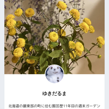
ゆきだるま
北海道の最東部の町に住む園芸歴11年目の週末ガーデン