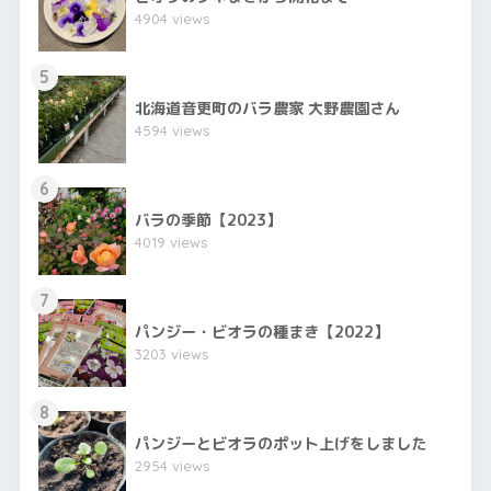
4904 views
5
北海道音更町のバラ農家 大野農園さん
4594 views
6
バラの季節【2023】
4019 views
7
パンジー・ビオラの種まき【2022】
3203 views
8
パンジーとビオラのポット上げをしました
2954 views