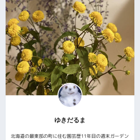
ゆきだるま
北海道の最東部の町に住む園芸歴11年目の週末ガーデン