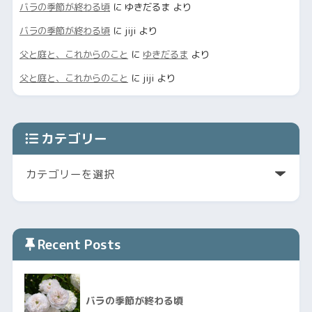
バラの季節が終わる頃
に
ゆきだるま
より
バラの季節が終わる頃
に
jiji
より
父と庭と、これからのこと
に
ゆきだるま
より
父と庭と、これからのこと
に
jiji
より
カテゴリー
Recent Posts
バラの季節が終わる頃