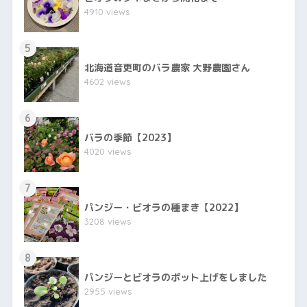
4910 views
5
北海道音更町のバラ農家 大野農園さん
4602 views
6
バラの季節【2023】
4020 views
7
パンジー・ビオラの種まき【2022】
3208 views
8
パンジーとビオラのポット上げをしました
2955 views