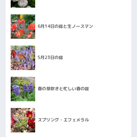
6月14日の庭と生ノースマン
5月23日の庭
春の芽吹きと忙しい春の庭
スプリング・エフェメラル