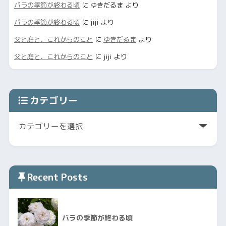
バラの季節が終わる頃
に
ゆきだるま
より
バラの季節が終わる頃
に
jiji
より
父と庭と、これからのこと
に
ゆきだるま
より
父と庭と、これからのこと
に
jiji
より
カテゴリー
Recent Posts
バラの季節が終わる頃