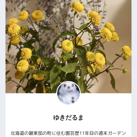
ゆきだるま
北海道の最東部の町に住む園芸歴11年目の週末ガーデン