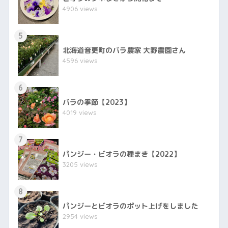
4906 views
5
北海道音更町のバラ農家 大野農園さん
4596 views
6
バラの季節【2023】
4019 views
7
パンジー・ビオラの種まき【2022】
3205 views
8
パンジーとビオラのポット上げをしました
2954 views