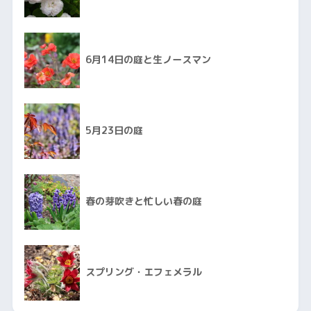
6月14日の庭と生ノースマン
5月23日の庭
春の芽吹きと忙しい春の庭
スプリング・エフェメラル