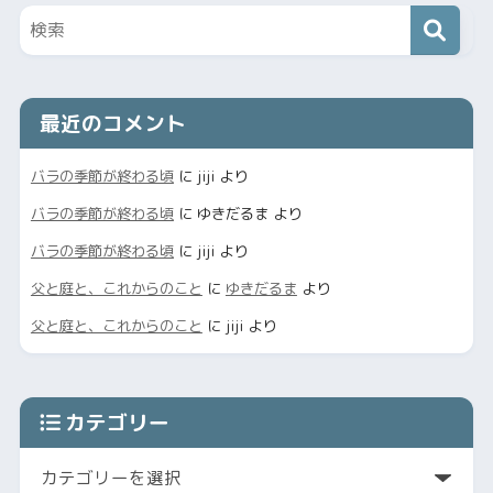
最近のコメント
バラの季節が終わる頃
に
jiji
より
バラの季節が終わる頃
に
ゆきだるま
より
バラの季節が終わる頃
に
jiji
より
父と庭と、これからのこと
に
ゆきだるま
より
父と庭と、これからのこと
に
jiji
より
カテゴリー