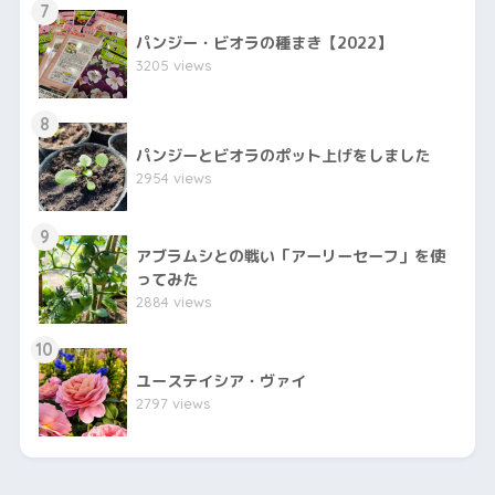
7
パンジー・ビオラの種まき【2022】
3205 views
8
パンジーとビオラのポット上げをしました
2954 views
9
アブラムシとの戦い「アーリーセーフ」を使
ってみた
2884 views
10
ユーステイシア・ヴァイ
2797 views