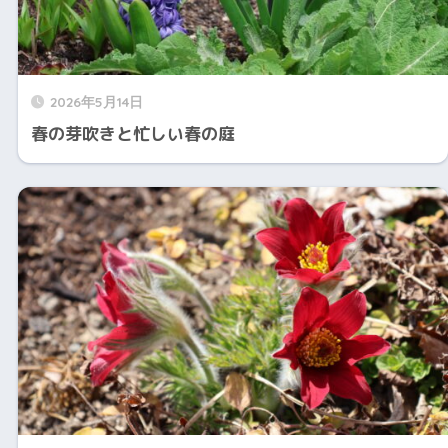
2026年5月14日
春の芽吹きと忙しい春の庭