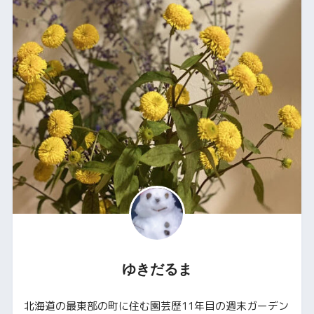
ゆきだるま
北海道の最東部の町に住む園芸歴11年目の週末ガーデン