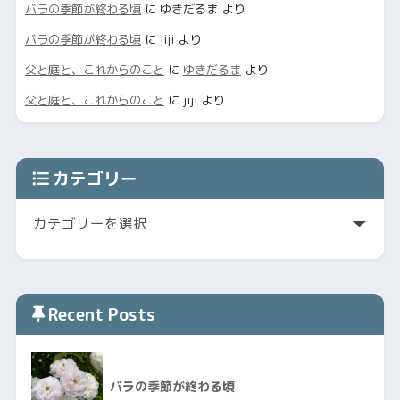
バラの季節が終わる頃
に
ゆきだるま
より
バラの季節が終わる頃
に
jiji
より
父と庭と、これからのこと
に
ゆきだるま
より
父と庭と、これからのこと
に
jiji
より
カテゴリー
Recent Posts
バラの季節が終わる頃