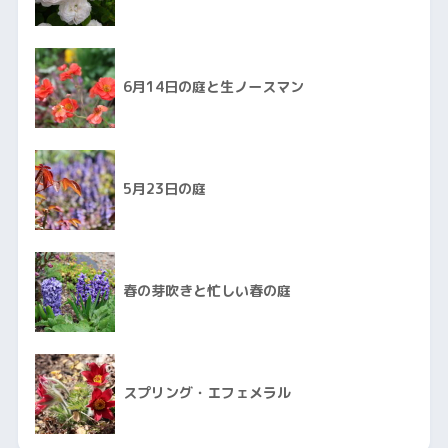
6月14日の庭と生ノースマン
5月23日の庭
春の芽吹きと忙しい春の庭
スプリング・エフェメラル