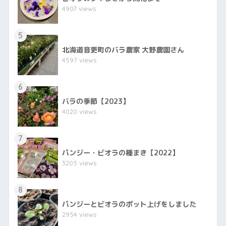
4907 views
5
北海道音更町のバラ農家 大野農園さん
4597 views
6
バラの季節【2023】
4020 views
7
パンジー・ビオラの種まき【2022】
3205 views
8
パンジーとビオラのポット上げをしました
2954 views