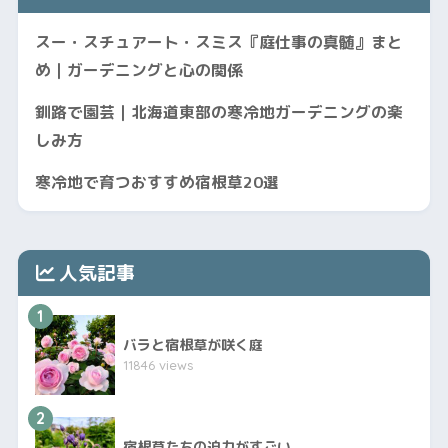
スー・スチュアート・スミス『庭仕事の真髄』まと
め｜ガーデニングと心の関係
釧路で園芸｜北海道東部の寒冷地ガーデニングの楽
しみ方
寒冷地で育つおすすめ宿根草20選
人気記事
1
バラと宿根草が咲く庭
11846 views
2
宿根草たちの迫力がすごい