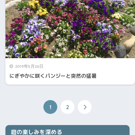
2019年5月26日
にぎやかに咲くパンジーと突然の猛暑
1
2
庭の楽しみを深める