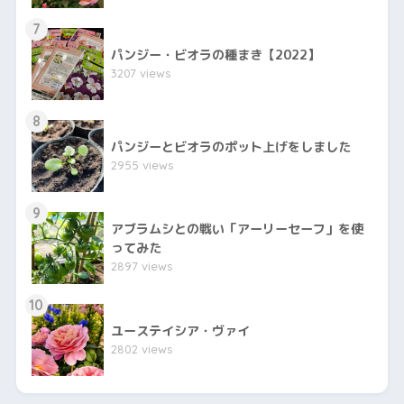
7
パンジー・ビオラの種まき【2022】
3207 views
8
パンジーとビオラのポット上げをしました
2955 views
9
アブラムシとの戦い「アーリーセーフ」を使
ってみた
2897 views
10
ユーステイシア・ヴァイ
2802 views