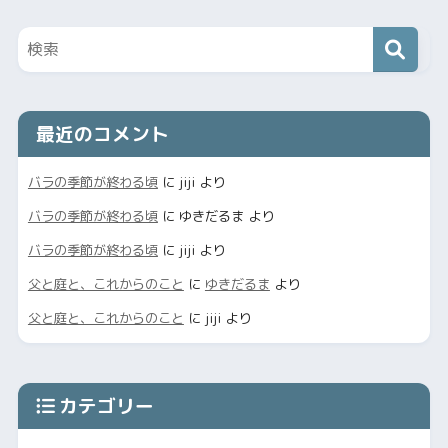
最近のコメント
バラの季節が終わる頃
に
jiji
より
バラの季節が終わる頃
に
ゆきだるま
より
バラの季節が終わる頃
に
jiji
より
父と庭と、これからのこと
に
ゆきだるま
より
父と庭と、これからのこと
に
jiji
より
カテゴリー