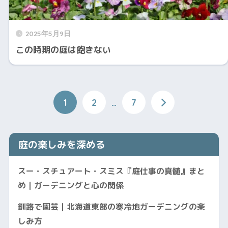
2025年5月9日
この時期の庭は飽きない
1
2
…
7
庭の楽しみを深める
スー・スチュアート・スミス『庭仕事の真髄』まと
め｜ガーデニングと心の関係
釧路で園芸｜北海道東部の寒冷地ガーデニングの楽
しみ方