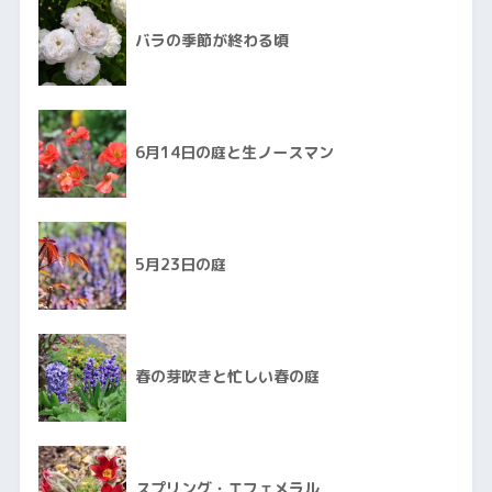
バラの季節が終わる頃
6月14日の庭と生ノースマン
5月23日の庭
春の芽吹きと忙しい春の庭
スプリング・エフェメラル