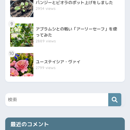
パンジーとビオラのポット上げをしました
2954 views
9
アブラムシとの戦い「アーリーセーフ」を使
ってみた
2889 views
10
ユーステイシア・ヴァイ
2799 views
最近のコメント