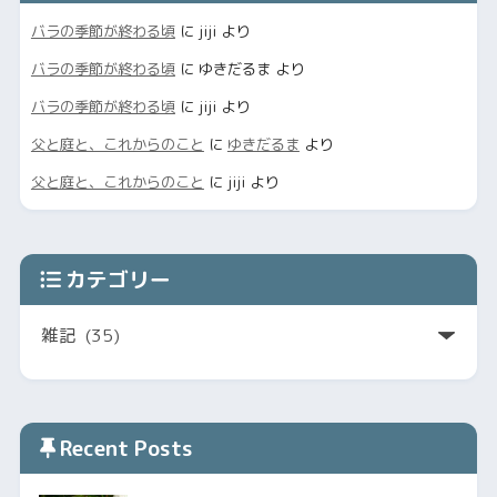
バラの季節が終わる頃
に
jiji
より
バラの季節が終わる頃
に
ゆきだるま
より
バラの季節が終わる頃
に
jiji
より
父と庭と、これからのこと
に
ゆきだるま
より
父と庭と、これからのこと
に
jiji
より
カテゴリー
Recent Posts