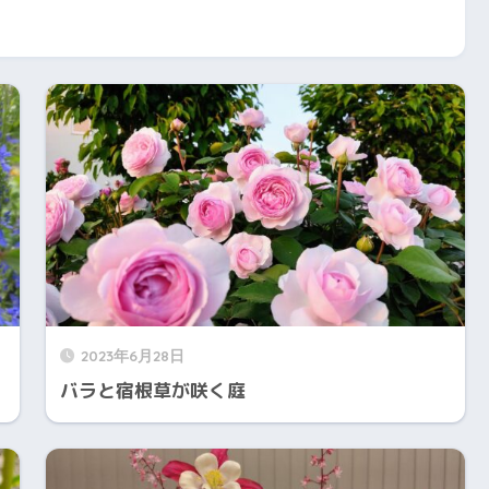
2023年6月28日
バラと宿根草が咲く庭