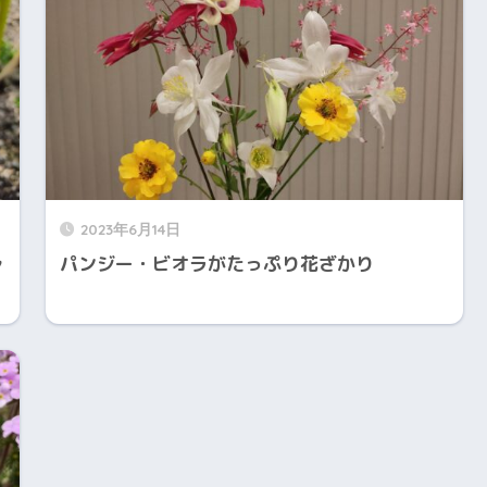
2023年6月14日
ャ
パンジー・ビオラがたっぷり花ざかり