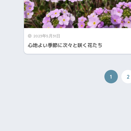
2023年5月31日
心地よい季節に次々と咲く花たち
1
2