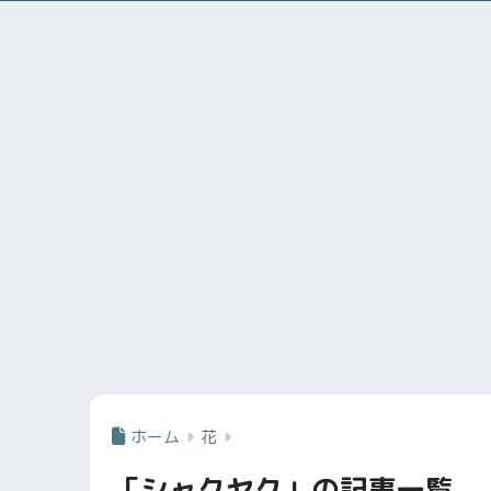
ホーム
花
「シャクヤク」の記事一覧