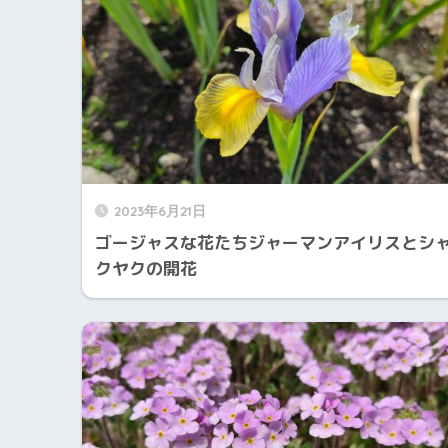
2023年6月21日
ゴージャスな花たちジャーマンアイリスとシ
クヤクの開花