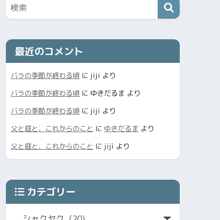
最近のコメント
バラの季節が終わる頃
に
jiji
より
バラの季節が終わる頃
に
ゆきだるま
より
バラの季節が終わる頃
に
jiji
より
父と庭と、これからのこと
に
ゆきだるま
より
父と庭と、これからのこと
に
jiji
より
カテゴリー