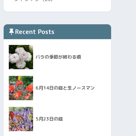
Recent Posts
バラの季節が終わる頃
6月14日の庭と生ノースマン
5月23日の庭