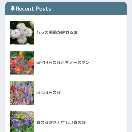
Recent Posts
バラの季節が終わる頃
6月14日の庭と生ノースマン
5月23日の庭
春の芽吹きと忙しい春の庭