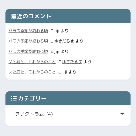
最近のコメント
バラの季節が終わる頃
に
jiji
より
バラの季節が終わる頃
に
ゆきだるま
より
バラの季節が終わる頃
に
jiji
より
父と庭と、これからのこと
に
ゆきだるま
より
父と庭と、これからのこと
に
jiji
より
カテゴリー