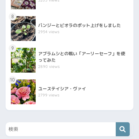
8
パンジーとビオラのポット上げをしました
2954 views
9
アブラムシとの戦い「アーリーセーフ」を使
ってみた
2890 views
10
ユーステイシア・ヴァイ
2799 views