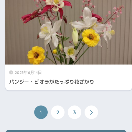
2023年6月14日
パンジー・ビオラがたっぷり花ざかり
1
2
3