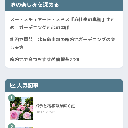
庭の楽しみを深める
スー・スチュアート・スミス『庭仕事の真髄』まと
め｜ガーデニングと心の関係
釧路で園芸｜北海道東部の寒冷地ガーデニングの楽
しみ方
寒冷地で育つおすすめ宿根草20選
人気記事
1
バラと宿根草が咲く庭
11845 views
2