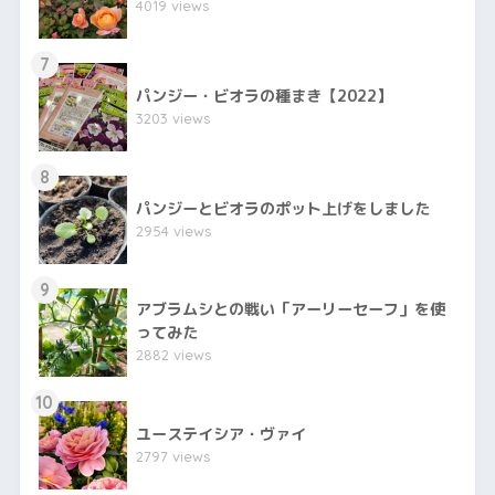
4019 views
7
パンジー・ビオラの種まき【2022】
3203 views
8
パンジーとビオラのポット上げをしました
2954 views
9
アブラムシとの戦い「アーリーセーフ」を使
ってみた
2882 views
10
ユーステイシア・ヴァイ
2797 views