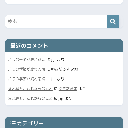
最近のコメント
バラの季節が終わる頃
に
jiji
より
バラの季節が終わる頃
に
ゆきだるま
より
バラの季節が終わる頃
に
jiji
より
父と庭と、これからのこと
に
ゆきだるま
より
父と庭と、これからのこと
に
jiji
より
カテゴリー