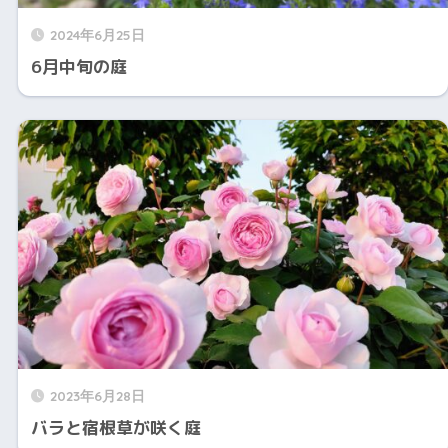
2024年6月25日
6月中旬の庭
2023年6月28日
バラと宿根草が咲く庭