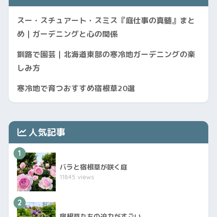
スー・スチュアート・スミス『庭仕事の真髄』まと
め｜ガーデニングと心の関係
釧路で園芸｜北海道東部の寒冷地ガーデニングの楽
しみ方
寒冷地で育つおすすめ宿根草20選
人気記事
1
バラと宿根草が咲く庭
11845 views
2
宿根草たちの迫力がすごい