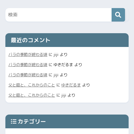
最近のコメント
バラの季節が終わる頃
に
jiji
より
バラの季節が終わる頃
に
ゆきだるま
より
バラの季節が終わる頃
に
jiji
より
父と庭と、これからのこと
に
ゆきだるま
より
父と庭と、これからのこと
に
jiji
より
カテゴリー