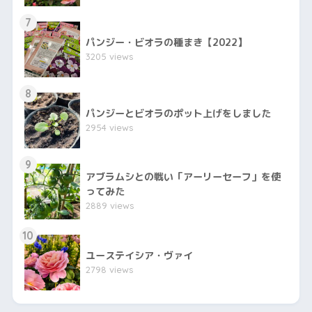
7
パンジー・ビオラの種まき【2022】
3205 views
8
パンジーとビオラのポット上げをしました
2954 views
9
アブラムシとの戦い「アーリーセーフ」を使
ってみた
2889 views
10
ユーステイシア・ヴァイ
2798 views