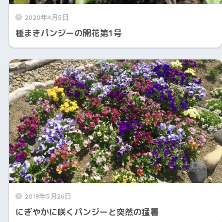
2020年4月5日
種まきパンジーの開花第1号
2019年5月26日
にぎやかに咲くパンジーと突然の猛暑