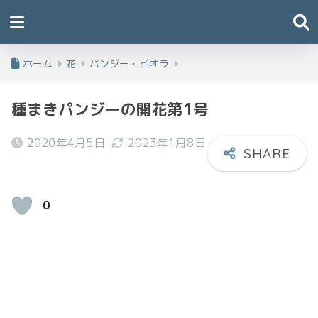
ホーム
花
パンジー・ビオラ
種まきパンジーの開花第1号
2020年4月5日
2023年1月8日
0