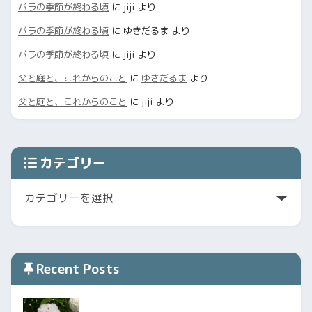
バラの季節が終わる頃
に
jiji
より
バラの季節が終わる頃
に
ゆきだるま
より
バラの季節が終わる頃
に
jiji
より
父と庭と、これからのこと
に
ゆきだるま
より
父と庭と、これからのこと
に
jiji
より
カテゴリー
Recent Posts