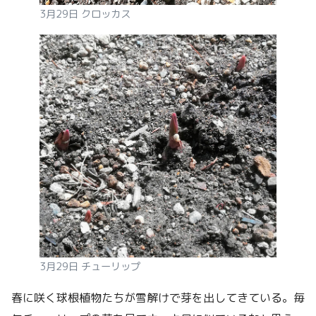
3月29日 クロッカス
3月29日 チューリップ
春に咲く球根植物たちが雪解けで芽を出してきている。毎