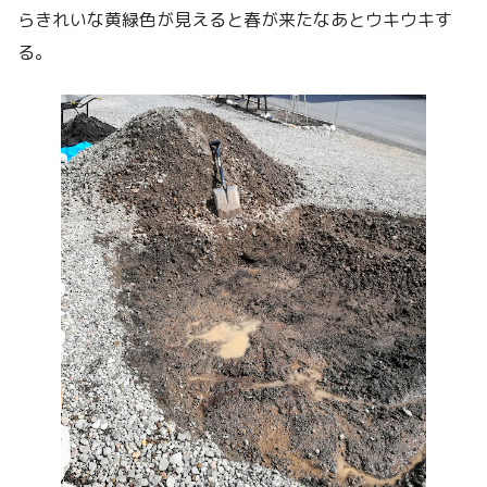
らきれいな黄緑色が見えると春が来たなあとウキウキす
る。