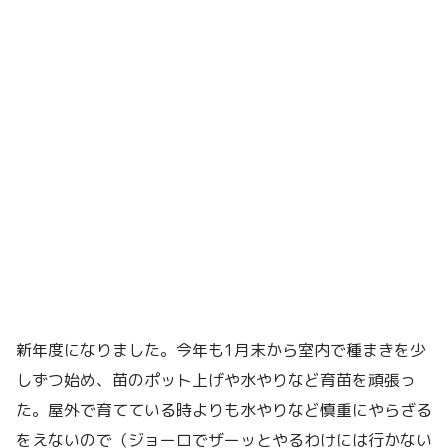
新年度になりました。今年も1月末から室内で種まきを少
しずつ始め、苗のポット上げや水やりなど育苗を頑張っ
た。屋外で育てている時よりも水やりなど慎重にやらざる
をえないので（ジョーロでザーッとやるわけには行かない