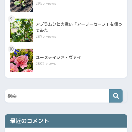
2955 views
9
アブラムシとの戦い「アーリーセーフ」を使っ
てみた
2895 views
10
ユーステイシア・ヴァイ
2802 views
最近のコメント