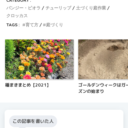
CATEGORY :
パンジー・ビオラ
チューリップ
土づくり庭作業
クロッカス
TAGS :
育て方
庭づくり
種まきまとめ【2021】
ゴールデンウィークはガ
ズンの始まり
この記事を書いた人