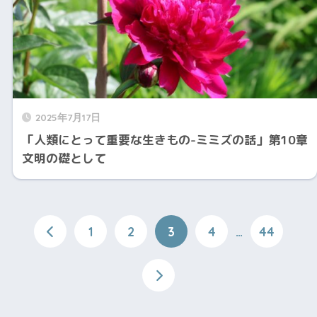
2025年7月17日
「人類にとって重要な生きもの-ミミズの話」第10章
文明の礎として
1
2
3
4
…
44