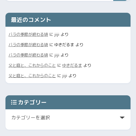
最近のコメント
バラの季節が終わる頃
に
jiji
より
バラの季節が終わる頃
に
ゆきだるま
より
バラの季節が終わる頃
に
jiji
より
父と庭と、これからのこと
に
ゆきだるま
より
父と庭と、これからのこと
に
jiji
より
カテゴリー