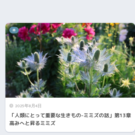
本
2025年8月4日
「人類にとって重要な生きもの-ミミズの話」第13章
高みへと昇るミミズ