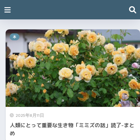
本
2025年8月11日
人類にとって重要な生き物「ミミズの話」読了-まと
め