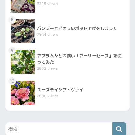
3205 views
8
パンジーとビオラのポット上げをしました
2954 views
9
アブラムシとの戦い「アーリーセーフ」を使
ってみた
2892 views
10
ユーステイシア・ヴァイ
2800 views