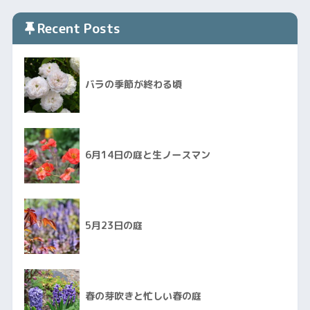
Recent Posts
バラの季節が終わる頃
6月14日の庭と生ノースマン
5月23日の庭
春の芽吹きと忙しい春の庭