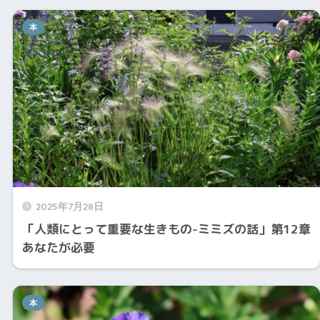
本
2025年7月28日
「人類にとって重要な生きもの-ミミズの話」第12章
あなたが必要
本