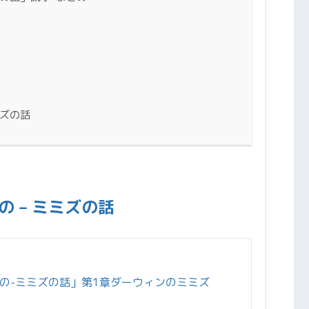
ミズの話
 – ミミズの話
の-ミミズの話」第1章ダーウィンのミミズ