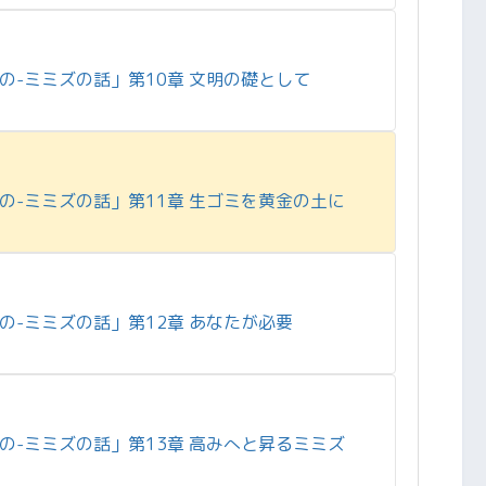
の-ミミズの話」第10章 文明の礎として
の-ミミズの話」第11章 生ゴミを黄金の土に
の-ミミズの話」第12章 あなたが必要
の-ミミズの話」第13章 高みへと昇るミミズ