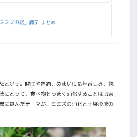
ミミズの話」読了-まとめ
たという。嘔吐や胃痛、めまいに長年苦しみ、執
彼にとって、食べ物をうまく消化することは切実
書に選んだテーマが、ミミズの消化と土壌形成の