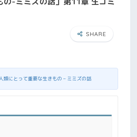
の-ミミズの話」第11章 生ゴミ
人類にとって重要な生きもの – ミミズの話