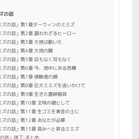
ミズの話
ミズの話」第1章ダーウィンのミミズ
ミズの話」第2章 謳われざるヒーロー
ミズの話」第3章 大地は動いた
ズの話」第4章 大地の腸
ミズの話」第5章 目もなく耳もなく
ミズの話」第6章 今、地中にある危機
ミズの話」第7章 侵略者の顔
ミズの話」第8章 巨大ミミズを追いかけて
ミズの話」第9章 生きた農耕器具
ズの話」第10章 文明の礎として
ズの話」第11章 生ゴミを黄金の土に
ズの話」第12章 あなたが必要
ズの話」第13章 高みへと昇るミミズ
の話」読了-まとめ