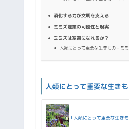
消化する力が文明を支える
ミミズ産業の可能性と現実
ミミズは家畜になれるか？
人類にとって重要な生きもの – ミ
人類にとって重要な生きもの
「人類にとって重要な生きも