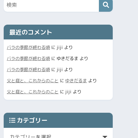
最近のコメント
バラの季節が終わる頃
に
jiji
より
バラの季節が終わる頃
に
ゆきだるま
より
バラの季節が終わる頃
に
jiji
より
父と庭と、これからのこと
に
ゆきだるま
より
父と庭と、これからのこと
に
jiji
より
カテゴリー