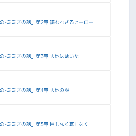
の-ミミズの話」第2章 謳われざるヒーロー
の-ミミズの話」第3章 大地は動いた
の-ミミズの話」第4章 大地の腸
の-ミミズの話」第5章 目もなく耳もなく