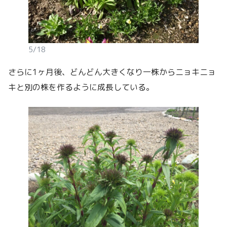
5/18
さらに1ヶ月後、どんどん大きくなり一株からニョキニョ
キと別の株を作るように成長している。