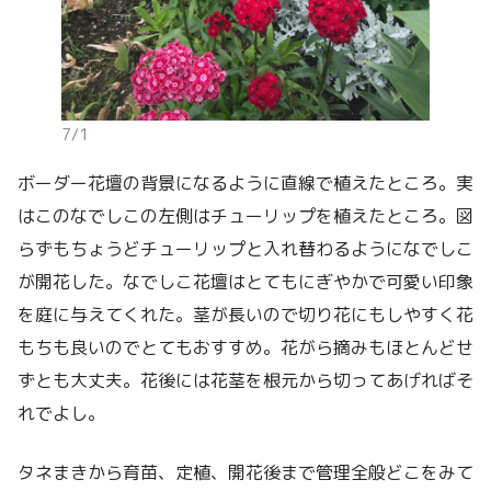
7/1
ボーダー花壇の背景になるように直線で植えたところ。実
はこのなでしこの左側はチューリップを植えたところ。図
らずもちょうどチューリップと入れ替わるようになでしこ
が開花した。なでしこ花壇はとてもにぎやかで可愛い印象
を庭に与えてくれた。茎が長いので切り花にもしやすく花
もちも良いのでとてもおすすめ。花がら摘みもほとんどせ
ずとも大丈夫。花後には花茎を根元から切ってあげればそ
れでよし。
タネまきから育苗、定植、開花後まで管理全般どこをみて