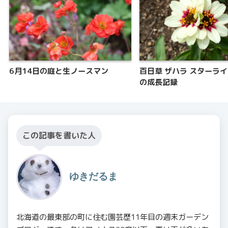
6月14日の庭と生ノースマン
百日草 ザハラ スターラ
の成長記録
この記事を書いた人
ゆきだるま
北海道の最東部の町に住む園芸歴11年目の週末ガーデン