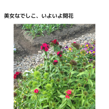
美女なでしこ、いよいよ開花