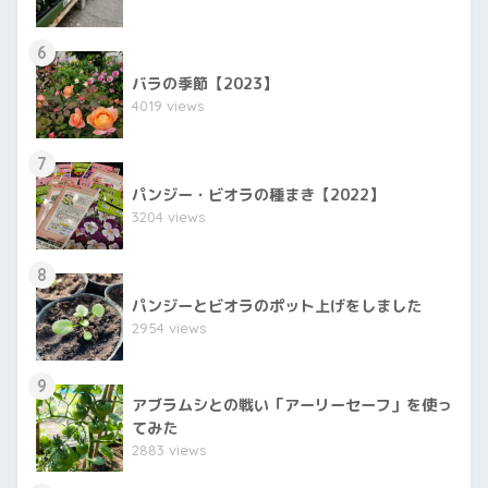
6
バラの季節【2023】
4019 views
7
パンジー・ビオラの種まき【2022】
3204 views
8
パンジーとビオラのポット上げをしました
2954 views
9
アブラムシとの戦い「アーリーセーフ」を使っ
てみた
2883 views