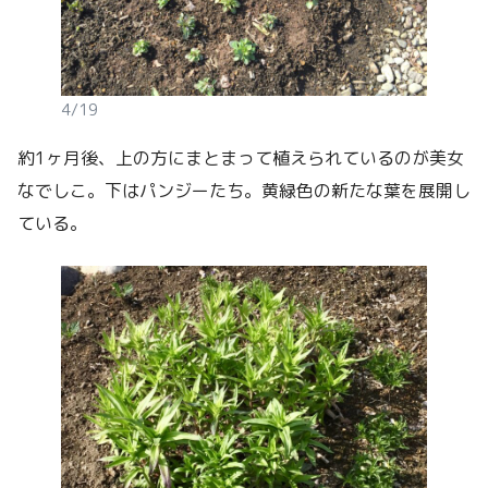
4/19
約1ヶ月後、上の方にまとまって植えられているのが美女
なでしこ。下はパンジーたち。黄緑色の新たな葉を展開し
ている。