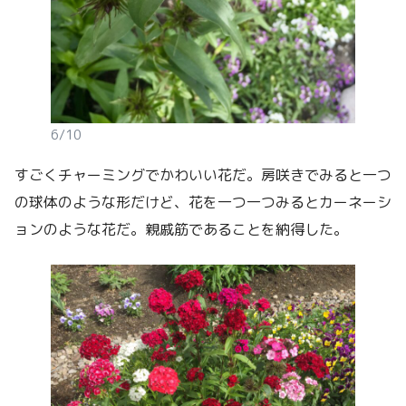
6/10
すごくチャーミングでかわいい花だ。房咲きでみると一つ
の球体のような形だけど、花を一つ一つみるとカーネーシ
ョンのような花だ。親戚筋であることを納得した。