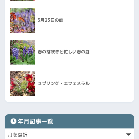
5月23日の庭
春の芽吹きと忙しい春の庭
スプリング・エフェメラル
年月記事一覧