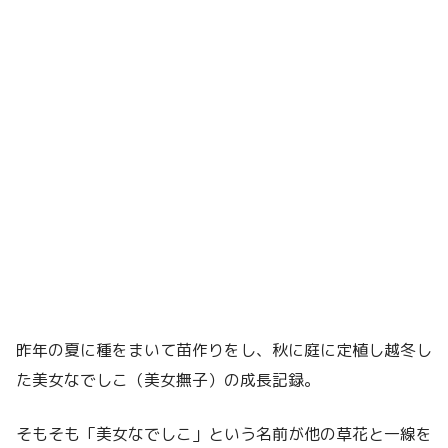
昨年の夏に種をまいて苗作りをし、秋に庭に定植し越冬し
た美女なでしこ（美女撫子）の成長記録。
そもそも「美女なでしこ」という名前が他の草花と一線を