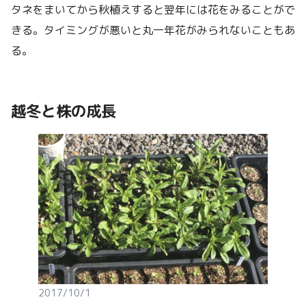
タネをまいてから秋植えすると翌年には花をみることがで
きる。タイミングが悪いと丸一年花がみられないこともあ
る。
越冬と株の成長
2017/10/1