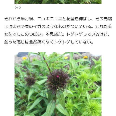
6/3
それから半月後、ニョキニョキと花茎を伸ばし、その先端
にはまるで栗のイガのようなものがついている。これが美
女なでしこのつぼみ。不思議だ。トゲトゲしているけど、
触った感じは全然痛くなくトゲトゲしていない。