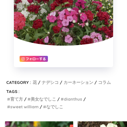
フォローする
CATEGORY :
花
ナデシコ
カーネーション
コラム
TAGS :
育て方
美女なでしこ
dianthus
sweet william
なでしこ