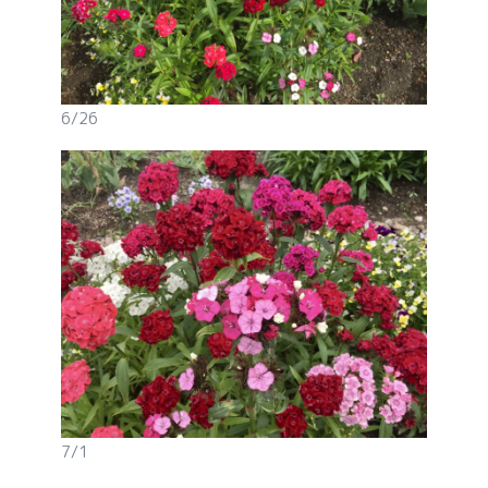
6/26
7/1