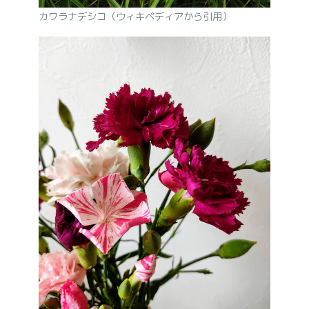
カワラナデシコ（ウィキペディアから引用）