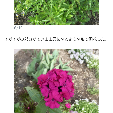
6/10
イガイガの部分がそのまま房になるような形で開花した。