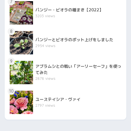
7
パンジー・ビオラの種まき【2022】
3203 views
8
パンジーとビオラのポット上げをしました
2954 views
9
アブラムシとの戦い「アーリーセーフ」を使っ
てみた
2878 views
10
ユーステイシア・ヴァイ
2797 views