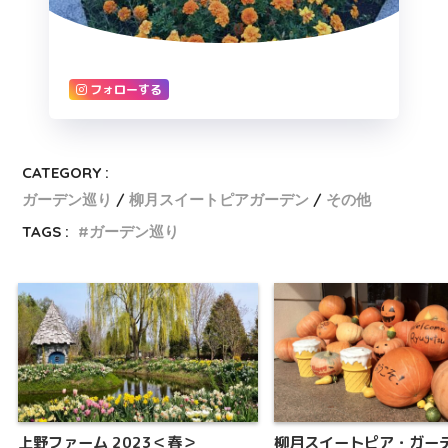
フォローする
CATEGORY :
ガーデン巡り
柳月スイートピアガーデン
その他
TAGS :
ガーデン巡り
上野ファーム 2023＜春＞
柳月スイートピア・ガー