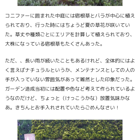
コニファーに囲まれた中庭には宿根草とバラが中心に植え
られており、行った時にはちょうど夏の草花が咲いてい
た。草丈や種類ごとにエリアを計算して植えられており、
大株になっている宿根草もたくさんあった。
ただ、、長い雨が続いたこともあるけれど、全体的にはよ
く言えばナチュラルというか、メンテナンスとしての人の
手が入っていない雰囲気があって雑然とした印象だった。
ガーデン造成当初には配置や色など考えて作られているよ
うなのだけど、ちょっと（けっこうかな）放置気味かな
あ。きちんとお手入れされていたらごめんなさい！