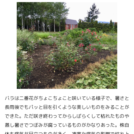
バラは二番花がちょこちょこと咲いている様子で、暑さと
長雨後でもパッと目を引くような美しいものをみることが
できた。ただ咲き終わってからしばらくして枯れたものや
蒸し暑さでつぼみが腐っているものがかなりあった。株自
体も病気が目立つものが多く、凍害か病気の影響で枯れ上