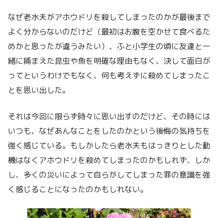
なぜ老水夫がアホウドリを殺してしまったのかが最後まで
よく分からないのだけど（最初はお腹を空かせて食べるた
めかと思ったが違うみたい）、ふと小学生の頃に友達と一
緒に捕まえた昆虫や魚を明確な理由もなく、決して面白が
ってというわけでもなく、何も考えずに殺めてしまったこ
とを思い出した。
それは今回に限らず時々に思い出すのだけど、その時には
いつも、なぜあんなことをしたのかという後悔の気持ちを
強く感じている。もしかしたら老水夫もはっきりとした動
機はなくアホウドリを殺めてしまったのかもしれず、しか
し、多くの災いによって自らがしてしまった罪の意識を強
く感じることになったのかもしれない。