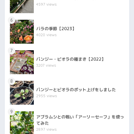
4597 views
6
バラの季節【2023】
4020 views
7
パンジー・ビオラの種まき【2022】
3207 views
8
パンジーとビオラのポット上げをしました
2955 views
9
アブラムシとの戦い「アーリーセーフ」を使っ
てみた
2897 views