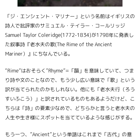
「ジ・エンシェント・マリナー」という名前はイギリスの
詩人で批評家のサミュエル・テイラー・コールリッジ
Samuel Taylor Coleridge(1772-1834)が1798年に発表し
た叙事詩『老水夫の歌(The Rime of the Ancient
Mariner）』にちなんでいる。
“Rime”はおそらく”Rhyme”=「韻」を意味していて、つま
り詩や文のことなので、もう少し広い意味で「歌」という
訳が当てられたのかもしれない。他にも「老水夫行（ろう
すいふこう）」と訳されているものもあるようだけど、こ
ちらは「詩」の要素少なめで、どちらかと言うと老水夫の
人生や生き様にスポットを当てているような感じがする。
もう一つ、”Ancient”という単語はこれまで「古代」の意