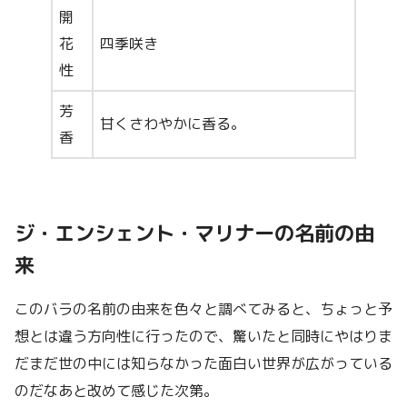
開
花
四季咲き
性
芳
甘くさわやかに香る。
香
ジ・エンシェント・マリナーの名前の由
来
このバラの名前の由来を色々と調べてみると、ちょっと予
想とは違う方向性に行ったので、驚いたと同時にやはりま
だまだ世の中には知らなかった面白い世界が広がっている
のだなあと改めて感じた次第。