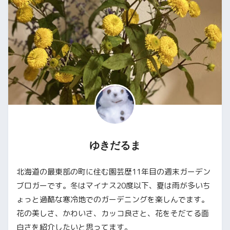
ゆきだるま
北海道の最東部の町に住む園芸歴11年目の週末ガーデン
ブロガーです。冬はマイナス20度以下、夏は雨が多いち
ょっと過酷な寒冷地でのガーデニングを楽しんでます。
花の美しさ、かわいさ、カッコ良さと、花をそだてる面
白さを紹介したいと思ってます。