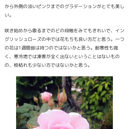
から外側の淡いピンクまでのグラデーションがとても美し
い。
咲き始めから散るまでのどの段階をみてもきれいで、イン
グリッシュローズの中では花もちも良い方だと思う。一つ
の花は1週間弱は持つのではないかと思う。耐寒性も強
く、寒冷地では凍害が全く出ないということはないもの
の、枝枯れも少ない方ではないかと思う。