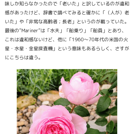
味しか知らなかったので「老いた」と訳しているのが違和
感があったけど、辞書で調べてみると確かに「（人が）老
いた」や「非常な高齢者；長老」というのが載っていた。
最後の”Mariner”は「水夫」「船乗り」「船員」とあり、
これは違和感ないけど、他に「1960〜70年代の米国の火
星・水星・金星探査機」という意味もあるらしく、さすが
にこちらは違う。