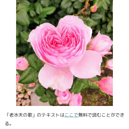
「老水夫の歌」のテキストは
ここで
無料で読むことができ
る。