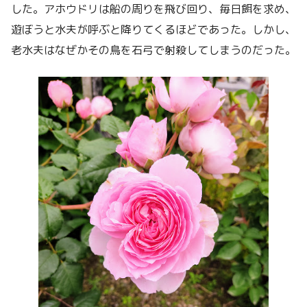
した。アホウドリは船の周りを飛び回り、毎日餌を求め、
遊ぼうと水夫が呼ぶと降りてくるほどであった。しかし、
老水夫はなぜかその鳥を石弓で射殺してしまうのだった。