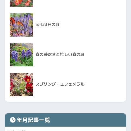
5月23日の庭
春の芽吹きと忙しい春の庭
スプリング・エフェメラル
年月記事一覧