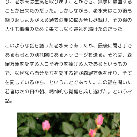
り、老水夫は生気を取り戻すことができ、無事に帰国する
ことが出来たのだった。しかしながら、老水夫はこの後も
繰り返しよみがえる過去の罪に悩み苦しみ続け、その後の
人生も懺悔のために果てしなく巡礼を続けたのだった。
このような話を語った老水夫であったが、最後に聞き手で
ある若者との別れ際にあるメッセージを送る。それは、森
羅万象を愛する人こそ祈りを捧げる人であるというもの
で、なぜなら自分たちを愛する神が森羅万象を作り、全て
を愛しているから、ということであった。この話を聞いた
若者は次の日の朝、精神的な覚醒を成し遂げた。というお
話。