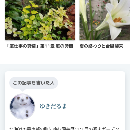
「庭仕事の真髄」第11章 庭の時間
夏の終わりと台風襲来
この記事を書いた人
ゆきだるま
北海道の最東部の町に住む園芸歴11年目の週末ガーデン