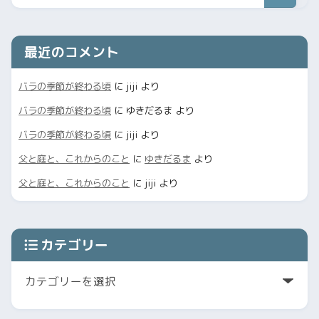
最近のコメント
バラの季節が終わる頃
に
jiji
より
バラの季節が終わる頃
に
ゆきだるま
より
バラの季節が終わる頃
に
jiji
より
父と庭と、これからのこと
に
ゆきだるま
より
父と庭と、これからのこと
に
jiji
より
カテゴリー