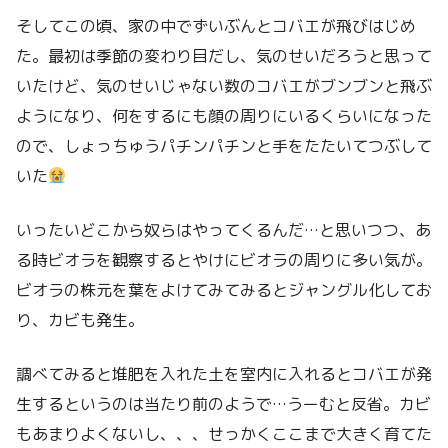
そしてこの頃、家の中でずいぶんとコバエが飛びはじめ
た。最初は季節の変わり目だし、気のせいだろうと思って
いたけど、気のせいじゃない数のコバエがブンブンと飛ぶ
ようになり、何をするにも顔の周りにいるくらいになった
ので、しょっちゅうパチンパチンと手をたたいてつぶして
いた
いったいどこから奴らはやってくるんだ…と思いつつ、あ
る時ビオラを観察するとやけにビオラの周りに多い気が。
ビオラの株元を葉をよけてみてみるとジャングル化してお
り、カビも発生。
調べてみると堆肥を入れた土を室内に入れるとコバエが発
生するというのは当たり前のようで…うーむと反省。カビ
もあまりよくないし、、、せっかくここまで大きく育てた