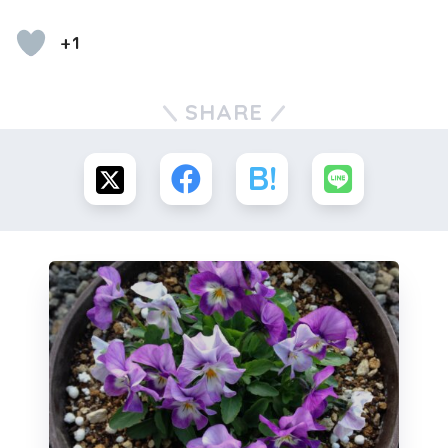
+1
SHARE