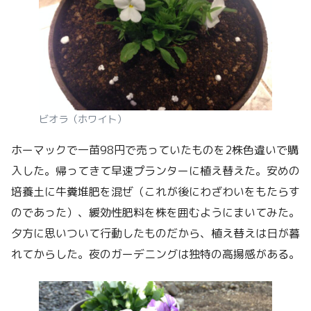
ビオラ（ホワイト）
ホーマックで一苗98円で売っていたものを2株色違いで購
入した。帰ってきて早速プランターに植え替えた。安めの
培養土に牛糞堆肥を混ぜ（これが後にわざわいをもたらす
のであった）、緩効性肥料を株を囲むようにまいてみた。
夕方に思いついて行動したものだから、植え替えは日が暮
れてからした。夜のガーデニングは独特の高揚感がある。