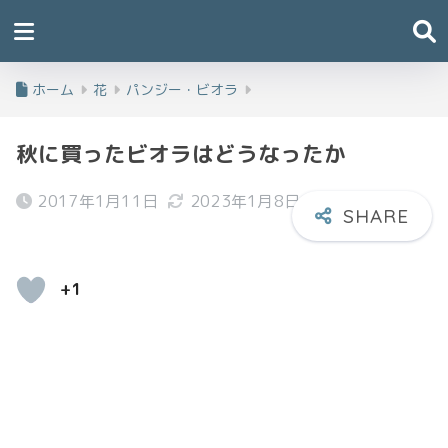
ホーム
花
パンジー・ビオラ
秋に買ったビオラはどうなったか
2017年1月11日
2023年1月8日
+1