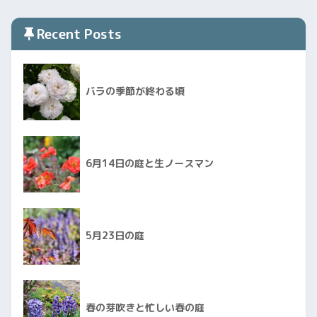
Recent Posts
バラの季節が終わる頃
6月14日の庭と生ノースマン
5月23日の庭
春の芽吹きと忙しい春の庭