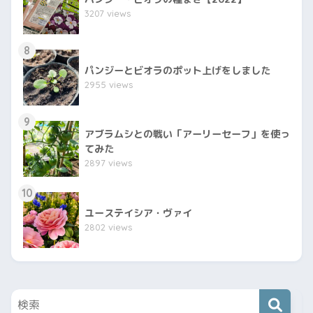
3207 views
8
パンジーとビオラのポット上げをしました
2955 views
9
アブラムシとの戦い「アーリーセーフ」を使っ
てみた
2897 views
10
ユーステイシア・ヴァイ
2802 views