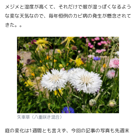
メジメと湿度が高くて、それだけで服が湿っぽくなるよう
な変な天気なので、毎年恒例のカビ病の発生が懸念されて
きた。。
矢車草（八重咲き混合）
庭の変化は1週間とも言えず、今回の記事の写真も先週末