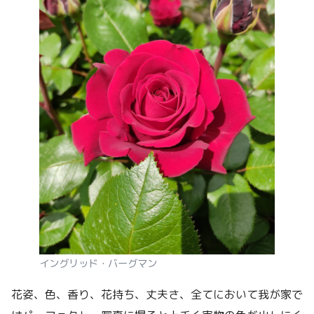
イングリッド・バーグマン
花姿、色、香り、花持ち、丈夫さ、全てにおいて我が家で