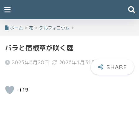
ホーム
花
デルフィニウム
バラと宿根草が咲く庭
2023年6月28日
2026年1月31日
+19