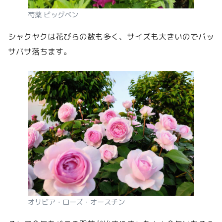
芍薬 ビッグベン
シャクヤクは花びらの数も多く、サイズも大きいのでバッ
サバサ落ちます。
オリビア・ローズ・オースチン