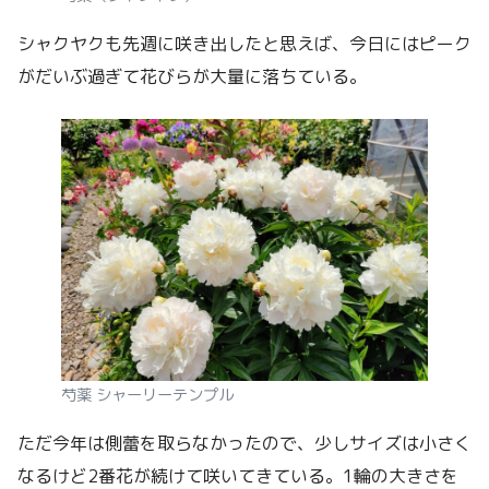
シャクヤクも先週に咲き出したと思えば、今日にはピーク
がだいぶ過ぎて花びらが大量に落ちている。
芍薬 シャーリーテンプル
ただ今年は側蕾を取らなかったので、少しサイズは小さく
なるけど2番花が続けて咲いてきている。1輪の大きさを