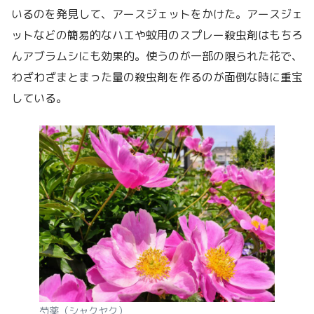
いるのを発見して、アースジェットをかけた。アースジェ
ットなどの簡易的なハエや蚊用のスプレー殺虫剤はもちろ
んアブラムシにも効果的。使うのが一部の限られた花で、
わざわざまとまった量の殺虫剤を作るのが面倒な時に重宝
している。
芍薬（シャクヤク）