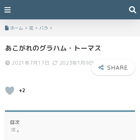
ホーム
花
バラ
あこがれのグラハム・トーマス
2021年7月17日
2023年1月9日
+2
目次