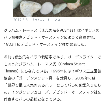
2017.6.6 グラハム・トーマス
グラハム・トーマス（またの名をAUSmas）はイギリスの
バラ育種家デビット・オースティンによって育種され、
1983年にデビッド・オースティン社が発表した。
名前は伝説的なバラの栽培家であり、ガーデンライターで
もあったグラハム・トーマス氏（Graham Stuart
Thomas）にちなんでいる。1993年にはイギリス王立園芸
協会の「ガーデンメリット賞」を受賞し、2009年には
「世界で最も人気のあるバラ」としてバラの殿堂入りをし
た。イングリッシュローズ、デビッド・オースティン社を
代表するバラの品種となっている。