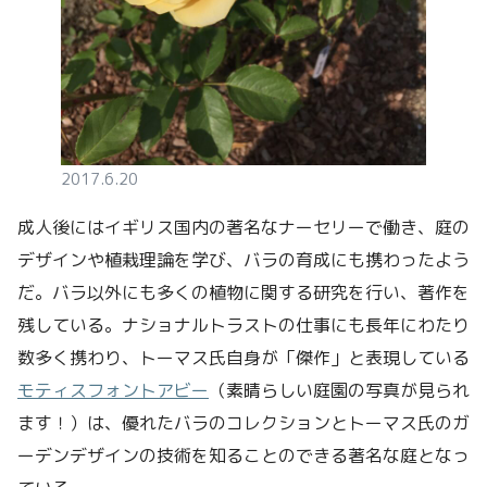
2017.6.20
成人後にはイギリス国内の著名なナーセリーで働き、庭の
デザインや植栽理論を学び、バラの育成にも携わったよう
だ。バラ以外にも多くの植物に関する研究を行い、著作を
残している。ナショナルトラストの仕事にも長年にわたり
数多く携わり、トーマス氏自身が「傑作」と表現している
モティスフォントアビー
（素晴らしい庭園の写真が見られ
ます！）は、優れたバラのコレクションとトーマス氏のガ
ーデンデザインの技術を知ることのできる著名な庭となっ