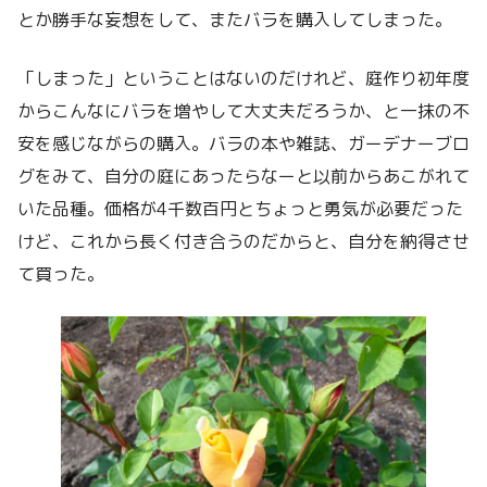
とか勝手な妄想をして、またバラを購入してしまった。
「しまった」ということはないのだけれど、庭作り初年度
からこんなにバラを増やして大丈夫だろうか、と一抹の不
安を感じながらの購入。バラの本や雑誌、ガーデナーブロ
グをみて、自分の庭にあったらなーと以前からあこがれて
いた品種。価格が4千数百円とちょっと勇気が必要だった
けど、これから長く付き合うのだからと、自分を納得させ
て買った。