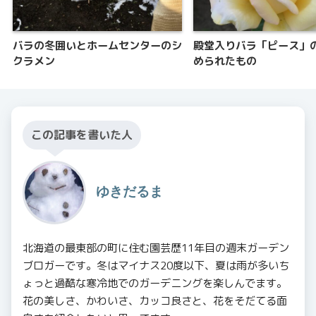
バラの冬囲いとホームセンターのシ
殿堂入りバラ「ピース」
クラメン
められたもの
この記事を書いた人
ゆきだるま
北海道の最東部の町に住む園芸歴11年目の週末ガーデン
ブロガーです。冬はマイナス20度以下、夏は雨が多いち
ょっと過酷な寒冷地でのガーデニングを楽しんでます。
花の美しさ、かわいさ、カッコ良さと、花をそだてる面