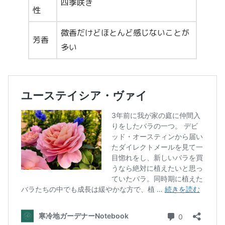
四季咲き
性
微香だけどほとんど感じないことが
芳香
多い