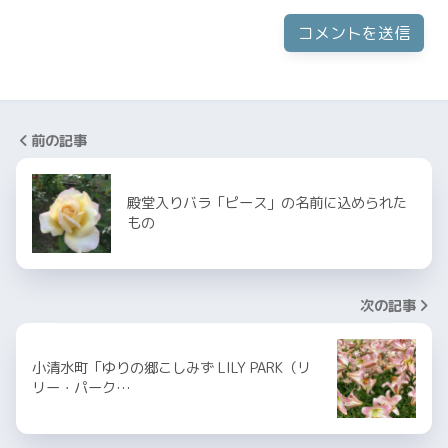
前の記事
殿堂入りバラ「ピース」の名前に込められた
もの
次の記事
小清水町「ゆりの郷こしみず LILY PARK（リ
リー・パーク…