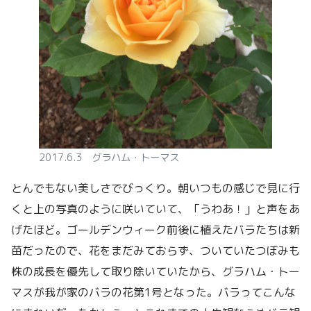
2017.6.3 グラハム・トーマス
とんでもない美しさでびっくり。朝いつもの感じで見に行
くと上の写真のように咲いていて、「うわあ！」と声をあ
げたほど。ゴールデンウィーク前後に植えたバラたちは新
苗だったので、花をまだみておらず、ついていたつぼみも
株の成長を優先して取り除いていたから、グラハム・トー
マスが我が家のバラの花第1号となった。バラってこんな