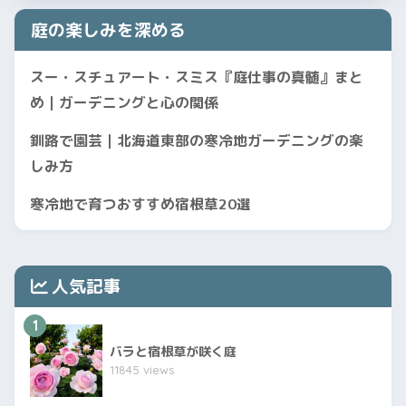
庭の楽しみを深める
スー・スチュアート・スミス『庭仕事の真髄』まと
め｜ガーデニングと心の関係
釧路で園芸｜北海道東部の寒冷地ガーデニングの楽
しみ方
寒冷地で育つおすすめ宿根草20選
人気記事
1
バラと宿根草が咲く庭
11845 views