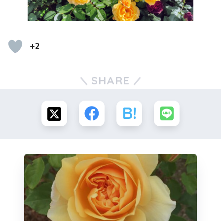
+2
SHARE