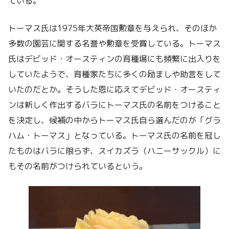
ている。
トーマス氏は1975年大英帝国勲章を与えられ、そのほか
多数の園芸に関する名誉や勲章を受賞している。トーマス
氏はデビッド・オースティンの育種場にも頻繁に出入りを
していたようで、育種家たちに多くの励ましや助言をして
いたのだとか。そうした恩に応えてデビッド・オースティ
ンは新しく作出するバラにトーマス氏の名前をつけること
を決定し、候補の中からトーマス氏自ら選んだのが「グラ
ハム・トーマス」となっている。トーマス氏の名前を冠し
たものはバラに限らず、スイカズラ（ハニーサックル）に
もその名前がつけられているという。