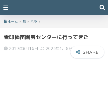
ホーム
花
バラ
雪印種苗園芸センターに行ってきた
2019年8月16日
2023年1月8日