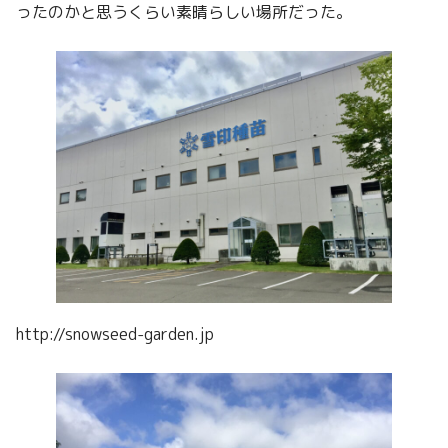
ったのかと思うくらい素晴らしい場所だった。
http://snowseed-garden.jp