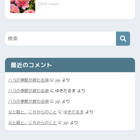
2803 views
最近のコメント
バラの季節が終わる頃
に
jiji
より
バラの季節が終わる頃
に
ゆきだるま
より
バラの季節が終わる頃
に
jiji
より
父と庭と、これからのこと
に
ゆきだるま
より
父と庭と、これからのこと
に
jiji
より