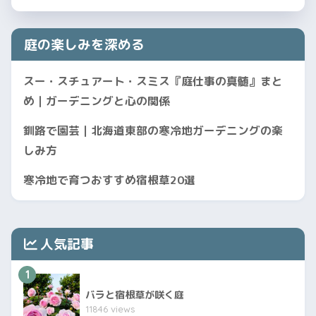
庭の楽しみを深める
スー・スチュアート・スミス『庭仕事の真髄』まと
め｜ガーデニングと心の関係
釧路で園芸｜北海道東部の寒冷地ガーデニングの楽
しみ方
寒冷地で育つおすすめ宿根草20選
人気記事
1
バラと宿根草が咲く庭
11846 views