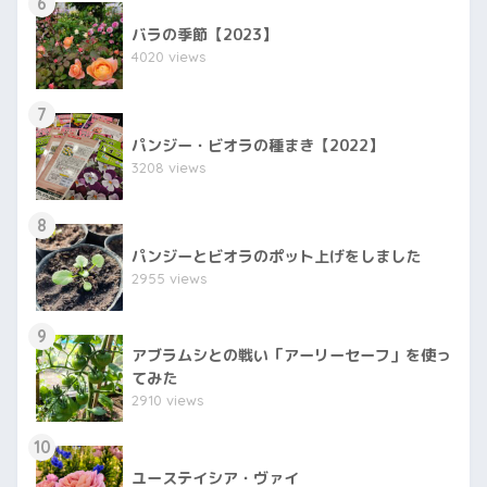
6
バラの季節【2023】
4020 views
7
パンジー・ビオラの種まき【2022】
3208 views
8
パンジーとビオラのポット上げをしました
2955 views
9
アブラムシとの戦い「アーリーセーフ」を使っ
てみた
2910 views
10
ユーステイシア・ヴァイ