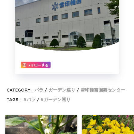
フォローする
CATEGORY :
バラ
ガーデン巡り
雪印種苗園芸センター
TAGS :
バラ
ガーデン巡り