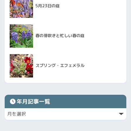
5月23日の庭
春の芽吹きと忙しい春の庭
スプリング・エフェメラル
年月記事一覧