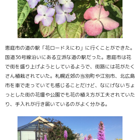
恵庭市の道の駅「花ロードえにわ」に行くことができた。
国道36号線沿いにある立派な道の駅だった。恵庭市は花
で街を盛り上げようとしているようで、街路には花がたく
さん植栽されていた。札幌近郊の当別町や江別市、北広島
市を車で走っていても感じることだけど、なにげないちょ
っとした街の花壇や公園でも花の植え方が工夫されていた
り、手入れが行き届いているのがよく分かる。