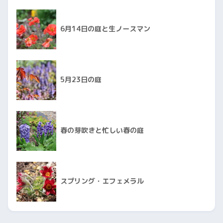
6月14日の庭と生ノースマン
5月23日の庭
春の芽吹きと忙しい春の庭
スプリング・エフェメラル