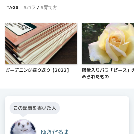
TAGS :
バラ
育て方
ガーデニング振り返り【2022】
殿堂入りバラ「ピース」
められたもの
この記事を書いた人
ゆきだるま