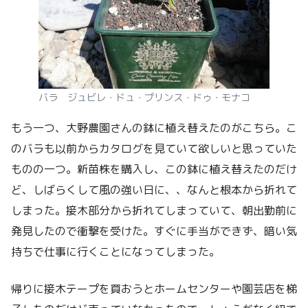
バラ ジュビレ・ドュ・プリンス・ドゥ・モナコ
もう一つ、大野農園さんの鉢に植え替えたのがこちら。こ
のバラも以前からカタログを見ていて欲しいと思っていた
ものの一つ。新苗株を購入し、この鉢に植え替えたのだけ
ど、しばらくして風の強い日に、、なんと根本から折れて
しまった。接木部分から折れてしまっていて、朝出勤前に
発見したので衝撃を受けた。すぐに手当ができず、暗い気
持ちで仕事に行くことになってしまった。
帰りに接木テープを買おうとホームセンターや園芸店を梯