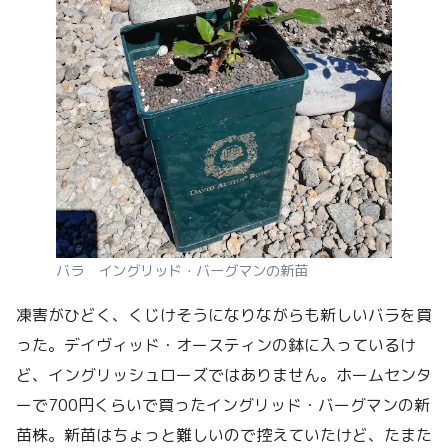
バラ イングリッド・バーグマンの新苗
凍害がひどく、くじけそうになりながらも新しいバラを買
った。デイヴィッド・オースティンの鉢に入っているけ
ど、イングリッシュローズではありません。ホームセンタ
ーで700円くらいで買ったイングリッド・バーグマンの新
苗株。新苗はちょっと難しいので控えていたけど、たまた