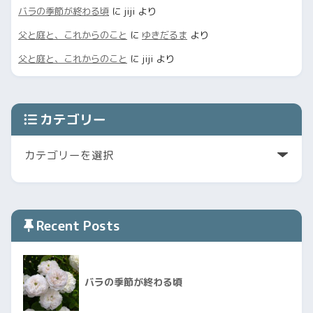
バラの季節が終わる頃
に
jiji
より
父と庭と、これからのこと
に
ゆきだるま
より
父と庭と、これからのこと
に
jiji
より
カテゴリー
Recent Posts
バラの季節が終わる頃