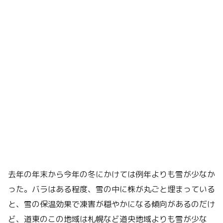
去年の年末から今年の冬にかけては例年よりも雪が少なか
った。バラはある程度、雪の中に株が丸ごと埋まっている
と、雪の保温効果で凍害が穏やかになる傾向があるのだけ
ど、道東のこの地域は札幌など道央地域よりも雪が少な