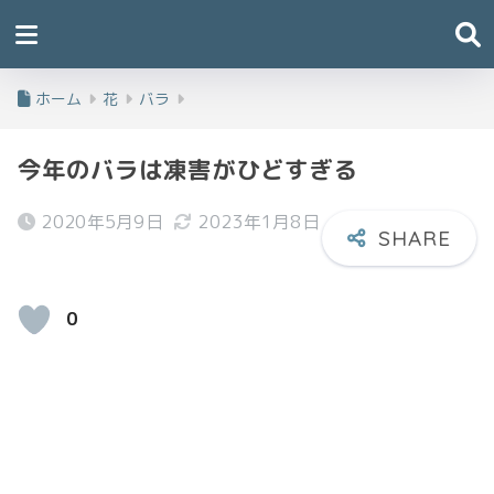
ホーム
花
バラ
今年のバラは凍害がひどすぎる
2020年5月9日
2023年1月8日
0