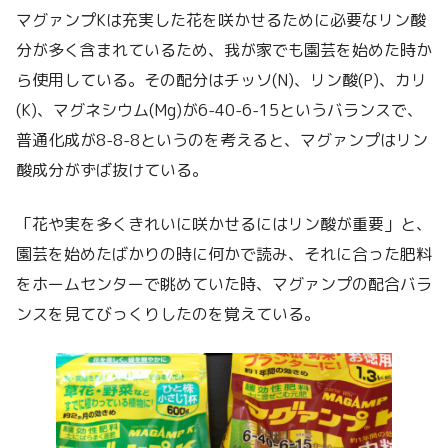
マグァンプKは充実した花を咲かせるために必要なリン酸
分が多く含まれているため、我が家でも園芸を始めた時か
ら使用している。その配分はチッソ(N)、リン酸(P)、カリ
(K)、マグネシウム(Mg)が6-40-6-15というバランスで、
普通化成が8-8-8というのを考えると、マグァンプはリン
酸成分がずば抜けている。
「花や実を多くきれいに咲かせるにはリン酸が重要」と、
園芸を始めたばかりの時に何かで読み、それに合った肥料
をホームセンターで眺めていた時、マグァンプの配合バラ
ンスを見てびっくりしたのを覚えている。