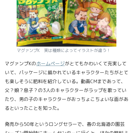
マグァンプK 実は種類によってイラストが違う！
マグァンプKの
ホームページ
がとてもかわいくて充実して
いて、パッケージに描かれているキャラクターたちがとて
も楽しそうに肥料を紹介している。動画CMまであって、
父？娘？息子？の3人のキャラクターがラップを歌ってい
たり、男の子のキャラクターがおっちょこちょいな面があ
るといったことを知った。
発売から50年というロングセラーで、春の北海道の園芸
シーズン開始時にホームセンターに行くと、ほかの肥料よ