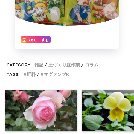
フォローする
CATEGORY :
雑記
土づくり庭作業
コラム
TAGS :
肥料
マグァンプK