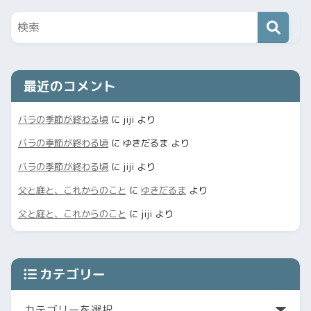
最近のコメント
バラの季節が終わる頃
に
jiji
より
バラの季節が終わる頃
に
ゆきだるま
より
バラの季節が終わる頃
に
jiji
より
父と庭と、これからのこと
に
ゆきだるま
より
父と庭と、これからのこと
に
jiji
より
カテゴリー