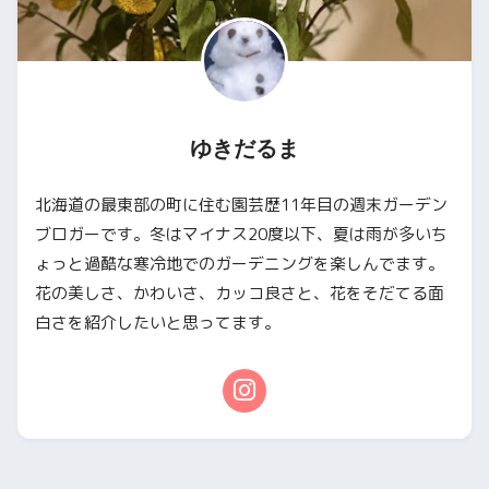
ゆきだるま
北海道の最東部の町に住む園芸歴11年目の週末ガーデン
ブロガーです。冬はマイナス20度以下、夏は雨が多いち
ょっと過酷な寒冷地でのガーデニングを楽しんでます。
花の美しさ、かわいさ、カッコ良さと、花をそだてる面
白さを紹介したいと思ってます。