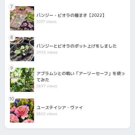
7
パンジー・ビオラの種まき【2022】
3207 views
8
パンジーとビオラのポット上げをしました
2955 views
9
アブラムシとの戦い「アーリーセーフ」を使っ
てみた
2897 views
10
ユーステイシア・ヴァイ
2802 views