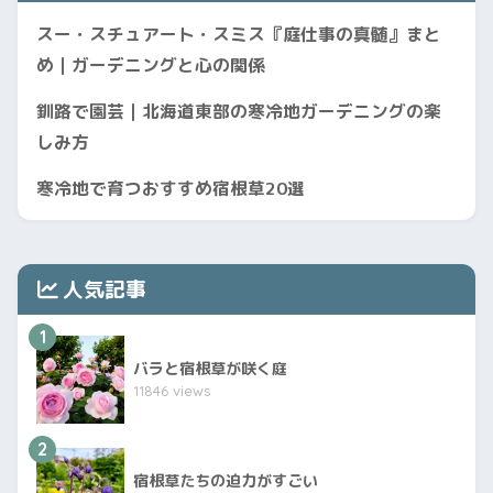
スー・スチュアート・スミス『庭仕事の真髄』まと
め｜ガーデニングと心の関係
釧路で園芸｜北海道東部の寒冷地ガーデニングの楽
しみ方
寒冷地で育つおすすめ宿根草20選
人気記事
1
バラと宿根草が咲く庭
11846 views
2
宿根草たちの迫力がすごい