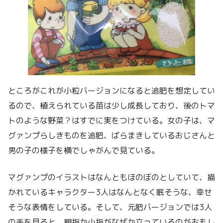
ところがこれが小粒バージョンになると追肥を想定してい
るので、植えられている苗は少し成長しており、後のトマ
トのような野菜？はすでに実をつけている。女の子は、マ
グァンプらしきものを追肥、ばらまきしているおじさんと
男の子の様子を横でしゃがんで見ている。
マグァンプのイラストはなんともほのぼのとしていて、描
かれているキャラクター3人はなんとなく眠そうな、幸せ
そうな表情をしている。そして、元肥バージョンでは3人
の手を見ると、親指か小指がなぜか立っているのがおもし