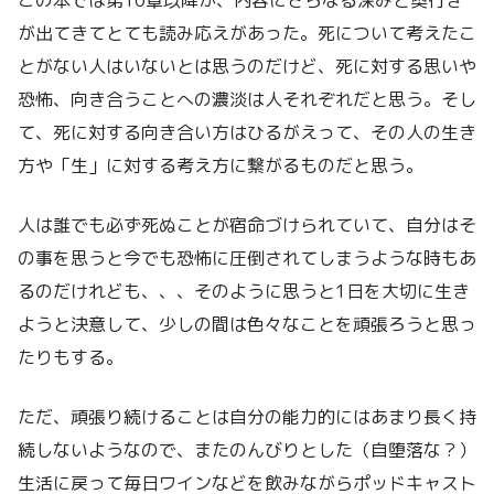
が出てきてとても読み応えがあった。死について考えたこ
とがない人はいないとは思うのだけど、死に対する思いや
恐怖、向き合うことへの濃淡は人それぞれだと思う。そし
て、死に対する向き合い方はひるがえって、その人の生き
方や「生」に対する考え方に繋がるものだと思う。
人は誰でも必ず死ぬことが宿命づけられていて、自分はそ
の事を思うと今でも恐怖に圧倒されてしまうような時もあ
るのだけれども、、、そのように思うと1日を大切に生き
ようと決意して、少しの間は色々なことを頑張ろうと思っ
たりもする。
ただ、頑張り続けることは自分の能力的にはあまり長く持
続しないようなので、またのんびりとした（自堕落な？）
生活に戻って毎日ワインなどを飲みながらポッドキャスト