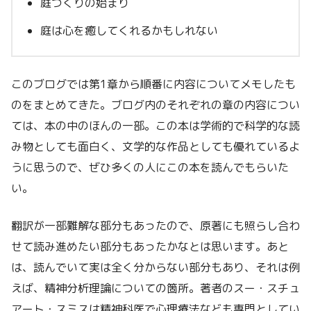
庭づくりの始まり
庭は心を癒してくれるかもしれない
このブログでは第1章から順番に内容についてメモしたも
のをまとめてきた。ブログ内のそれぞれの章の内容につい
ては、本の中のほんの一部。この本は学術的で科学的な読
み物としても面白く、文学的な作品としても優れているよ
うに思うので、ぜひ多くの人にこの本を読んでもらいた
い。
翻訳が一部難解な部分もあったので、原著にも照らし合わ
せて読み進めたい部分もあったかなとは思います。あと
は、読んでいて実は全く分からない部分もあり、それは例
えば、精神分析理論についての箇所。著者のスー・スチュ
アート・スミスは精神科医で心理療法なども専門としてい