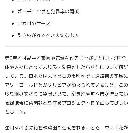
ガーデニングと犯罪率の関係
シカゴのケース
引き継がれるべき大切なもの
第8章では街中で菜園や花壇を作ることがいかにして町全
体や人々にとってより良い効果をもたらすかについて解説
している。日本では大体どこの市町村でも道路横の花壇に
マリーゴールドとかサルビアが植えられているけど、この
取り組みをさらに発展させて、空き地や町や市が持ってい
る緑地帯に菜園などを作るプロジェクトを企画して欲しい
と思った。
注目すべきは花壇や菜園が造成されることで、単に「花が