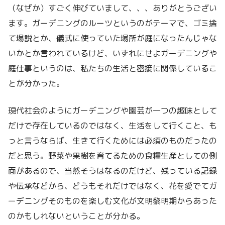
（なぜか）すごく伸びていまして、、、ありがとうござい
ます。ガーデニングのルーツというのがテーマで、ゴミ捨
て場説とか、儀式に使っていた場所が庭になったんじゃな
いかとか言われているけど、いずれにせよガーデニングや
庭仕事というのは、私たちの生活と密接に関係しているこ
とが分かった。
現代社会のようにガーデニングや園芸が一つの趣味として
だけで存在しているのではなく、生活をして行くこと、も
っと言うならば、生きて行くためには必須のものだったの
だと思う。野菜や果樹を育てるための食糧生産としての側
面があるので、当然そうはなるのだけど、残っている記録
や伝承などから、どうもそれだけではなく、花を愛でてガ
ーデニングそのものを楽しむ文化が文明黎明期からあった
のかもしれないということが分かる。