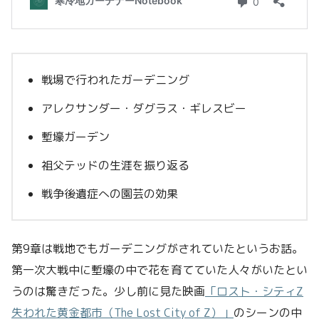
戦場で行われたガーデニング
アレクサンダー・ダグラス・ギレスビー
塹壕ガーデン
祖父テッドの生涯を振り返る
戦争後遺症への園芸の効果
第9章は戦地でもガーデニングがされていたというお話。
第一次大戦中に塹壕の中で花を育てていた人々がいたとい
うのは驚きだった。少し前に見た映画
「ロスト・シティZ
失われた黄金都市（The Lost City of Z）」
のシーンの中