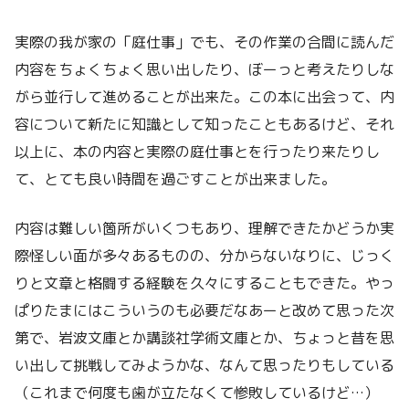
実際の我が家の「庭仕事」でも、その作業の合間に読んだ
内容をちょくちょく思い出したり、ぼーっと考えたりしな
がら並行して進めることが出来た。この本に出会って、内
容について新たに知識として知ったこともあるけど、それ
以上に、本の内容と実際の庭仕事とを行ったり来たりし
て、とても良い時間を過ごすことが出来ました。
内容は難しい箇所がいくつもあり、理解できたかどうか実
際怪しい面が多々あるものの、分からないなりに、じっく
りと文章と格闘する経験を久々にすることもできた。やっ
ぱりたまにはこういうのも必要だなあーと改めて思った次
第で、岩波文庫とか講談社学術文庫とか、ちょっと昔を思
い出して挑戦してみようかな、なんて思ったりもしている
（これまで何度も歯が立たなくて惨敗しているけど…）